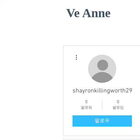
Ve Anne
더보기
shayronkillingworth296
0
0
팔로워
팔로잉
팔로우