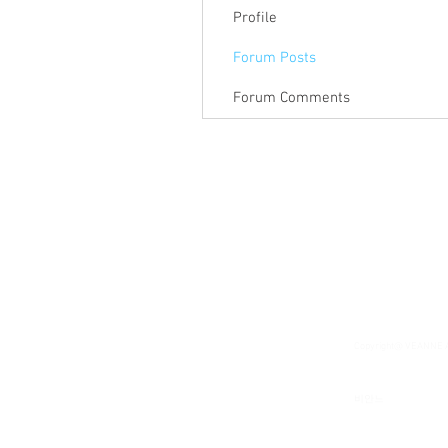
Profile
Forum Posts
Forum Comments
Copyright@ VEANNE
​비안느