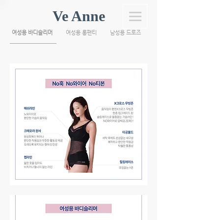
Ve Anne
여성용 바디슬리머
여성용 롱팬티
남성용 드로즈