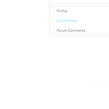
Profile
Forum Posts
Forum Comments
Copyright@ VEANNE
​비안느