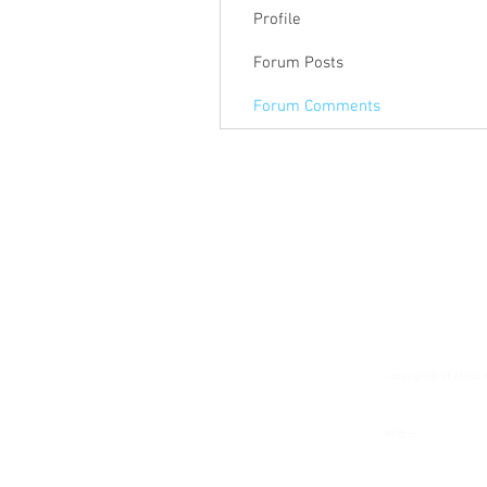
Profile
Forum Posts
Forum Comments
Copyright@ VEANNE
​비안느