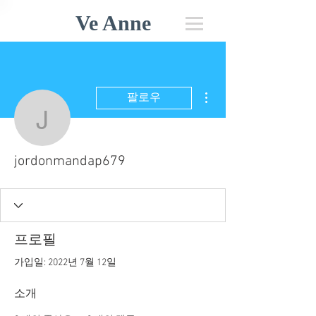
Ve Anne
더보기
팔로우
jordonmandap679
jordonmandap679
프로필
가입일: 2022년 7월 12일
소개