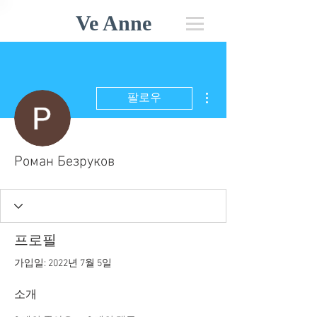
Ve Anne
더보기
팔로우
Роман Безруков
프로필
가입일: 2022년 7월 5일
소개